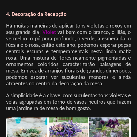
4. Decoração da Recepção
Há muitas maneiras de aplicar tons violetas e roxos em
seu grande dia!
Violet
vai bem com o branco, o lilás, o
vermelho, o púrpura profundo, o verde, a esmeralda, o
fúcsia e o rosa, então este ano, podemos esperar peças
centrais escuras e temperamentais nesta linda matiz
roxa. Uma mistura de flores ricamente pigmentadas e
ornamentos coloridos caracterizarão paisagens de
mesa. Em vez de arranjos florais de grandes dimensões,
podemos esperar ver suculentas menores e ainda
atraentes no centro da decoração da mesa.
A simplicidade é a chave, com suculentas tons violetas e
velas agrupadas em torno de vasos neutros que fazem
uma jardineira de mesa de bom gosto.