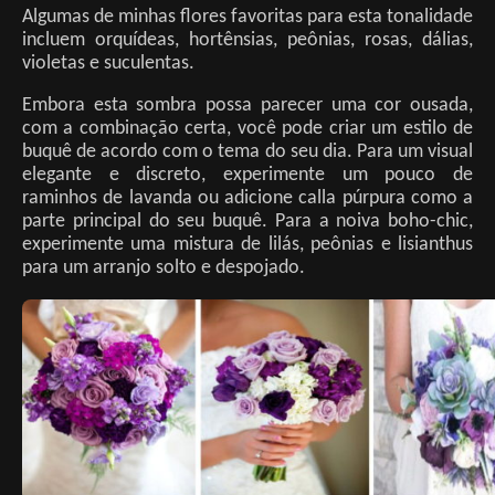
Algumas de minhas flores favoritas para esta tonalidade
incluem orquídeas, hortênsias, peônias, rosas, dálias,
violetas e suculentas.
Embora esta sombra possa parecer uma cor ousada,
com a combinação certa, você pode criar um estilo de
buquê de acordo com o tema do seu dia. Para um visual
elegante e discreto, experimente um pouco de
raminhos de lavanda ou adicione calla púrpura como a
parte principal do seu buquê. Para a noiva boho-chic,
experimente uma mistura de lilás, peônias e lisianthus
para um arranjo solto e despojado.