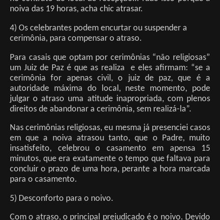
noiva das 19 horas, acha chic atrasar.
4) Os celebrantes podem encurtar ou suspender a
cerimônia, para compensar o atraso.
Para casais que optam por cerimônias “não religiosas”
um Juiz de Paz é que as realiza e eles afirmam: “se a
cerimônia for apenas civil, o juiz de paz, que é a
autoridade máxima do local, neste momento, pode
julgar o atraso uma atitude inapropriada, com plenos
direitos de abandonar a cerimônia, sem realizá-la”.
Nas cerimônias religiosas, eu mesma já presenciei casos
em que a noiva atrasou tanto, que o Padre, muito
insatisfeito, celebrou o casamento em apensa 15
minutos, que era exatamente o tempo que faltava para
concluir o prazo de uma hora, perante a hora marcada
para o casamento.
5) Desconforto para o noivo.
Com o atraso, o principal prejudicado é o noivo. Devido