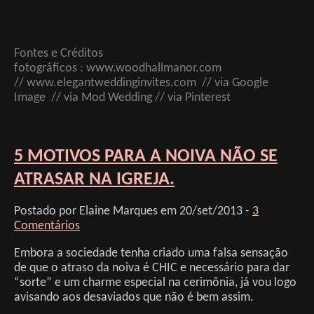
Fontes e Créditos
fotográficos : www.woodhallmanor.com
// www.elegantweddinginvites.com // via Google
Image // via Mod Wedding // via Pinterest
5 MOTIVOS PARA A NOIVA NÃO SE
ATRASAR NA IGREJA.
Postado por Elaine Marques em 20/set/2013 -
3
Comentários
Embora a sociedade tenha criado uma falsa sensação
de que o atraso da noiva é CHIC e necessário para dar
“sorte” e um charme especial na cerimônia, já vou logo
avisando aos desaviados que não é bem assim.