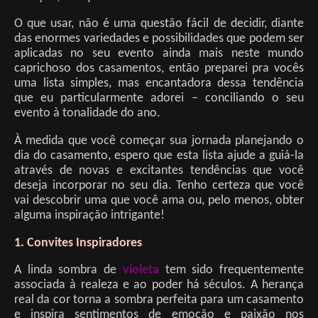
O que usar, não é uma questão fácil de decidir, diante
das enormes variedades e possibilidades que podem ser
aplicadas no seu evento ainda mais neste mundo
caprichoso dos casamentos, então preparei pra vocês
uma lista simples, mas encantadora dessa tendência
que eu particularmente adorei – conciliando o seu
evento à tonalidade do ano.
À medida que você começar sua jornada planejando o
dia do casamento, espero que esta lista ajude a guiá-la
através de novas e excitantes tendências que você
deseja incorporar no seu dia. Tenho certeza que você
vai descobrir uma que você ama ou, pelo menos, obter
alguma inspiração intrigante!
1. Convites Inspiradores
A linda sombra de
violeta
tem sido frequentemente
associada à realeza e ao poder há séculos. A herança
real da cor torna a sombra perfeita para um casamento
e inspira sentimentos de emoção e paixão nos