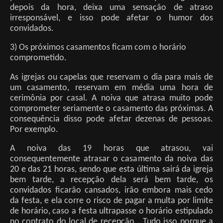
depois da hora, deixa uma sensação de atraso
irresponsável, e isso pode afetar o humor dos
convidados.
3) Os próximos casamentos ficam com o horário
comprometido.
As igrejas ou capelas que reservam o dia para mais de
um casamento, reservam em média uma hora de
cerimônia por casal. A noiva que atrasa muito pode
comprometer seriamente o casamento das próximas. A
consequência disso pode afetar dezenas de pessoas.
Por exemplo.
A noiva das 19 horas que atrasou, vai
consequentemente atrasar o casamento da noiva das
20 e das 21 horas, sendo que esta última sairá da igreja
bem tarde, a recepção dela será bem tarde, os
convidados ficarão cansados, irão embora mais cedo
da festa, e ela corre o risco de pagar a multa por limite
de horário, caso a festa ultrapasse o horário estipulado
no contrato do local de recepção… Tudo isso porque a