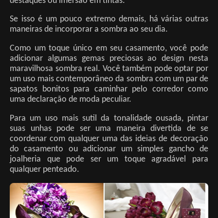
destaques ou imersão em tintas.
Se isso é um pouco extremo demais, há várias outras
maneiras de incorporar a sombra ao seu dia.
Como um toque único em seu casamento, você pode
adicionar algumas gemas preciosas ao design nesta
maravilhosa sombra real. Você também pode optar por
um uso mais contemporâneo da sombra com um par de
sapatos bonitos para caminhar pelo corredor como
uma declaração de moda peculiar.
Para um uso mais sutil da tonalidade ousada, pintar
suas unhas pode ser uma maneira divertida de se
coordenar com qualquer uma das ideias de decoração
do casamento ou adicionar um simples gancho de
joalheria que pode ser um toque agradável para
qualquer penteado.