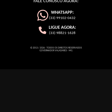
FALE CONOSCO AGORA:
WHATSAPP:
(33) 99102-0432
LIGUE AGORA:
(33) 98821-1628
© 2013 / 2026 - TODOS OS DIREITOS RESERVADOS
GOVERNADOR VALADARES - MG