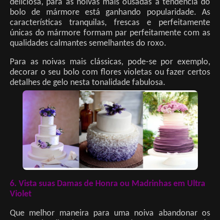
deliciosa, para as noivas mais ousadas a tendência do
bolo de mármore está ganhando popularidade. As
características tranquilas, frescas e perfeitamente
únicas do mármore formam par perfeitamente com as
qualidades calmantes semelhantes do roxo.
Para as noivas mais clássicas, pode-se por exemplo,
decorar o seu bolo com flores violetas ou fazer certos
detalhes de gelo nesta tonalidade fabulosa.
6. Vista suas Damas de Honra ou Madrinhas em Ultra
Violet
Que melhor maneira para uma noiva abandonar os