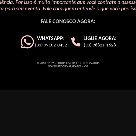
iência. Por isso é muito importante que você contrate a assess
ta para seu evento. Fale com quem entende o que você precis
FALE CONOSCO AGORA:
WHATSAPP:
LIGUE AGORA:
(33) 99102-0432
(33) 98821-1628
© 2013 / 2026 - TODOS OS DIREITOS RESERVADOS
GOVERNADOR VALADARES - MG