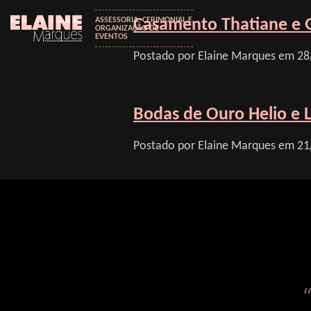
ASSESSORIA, CERIMONIAL E
Casamento Thatiane e 
ORGANIZAÇÃO DE
EVENTOS
Postado por Elaine Marques em 28
Bodas de Ouro Helio e L
Postado por Elaine Marques em 21