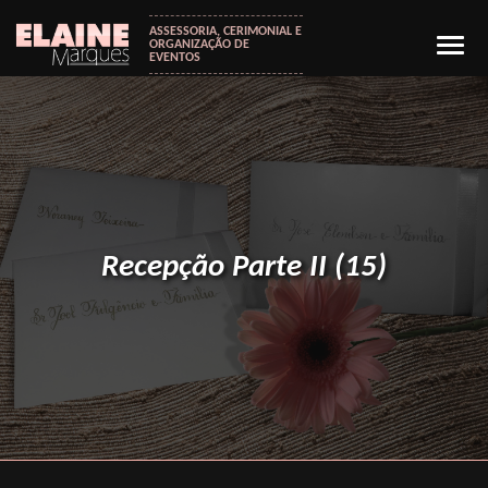
ASSESSORIA, CERIMONIAL E
ORGANIZAÇÃO DE
EVENTOS
Recepção Parte II (15)